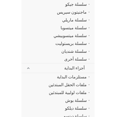
سلسلة جيكو
ماجنيتون سيريس
سلسلة ماريلي
سلسلة ميتسوبا
سلسلة ميتسوبيشي
سلسلة بريستوليت
سلسلة شنديان
سلسلة أخرى
أجزاء البداية
مستلزمات البداية
ملفات الحقل المبتدئين
ملفات لولبية للمبتدئين
سلسلة بوش
سلسلة ديلكو
سلسلة دينسو