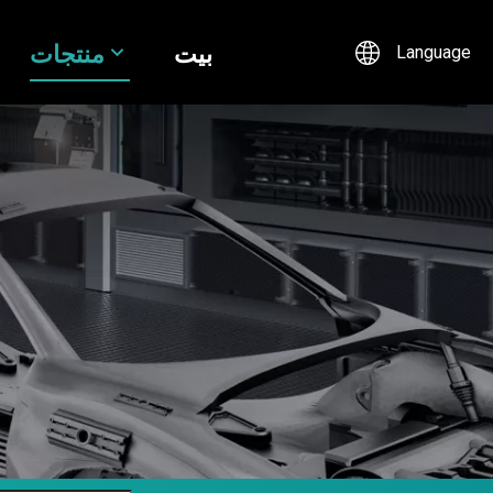
بيت
منتجات
Language