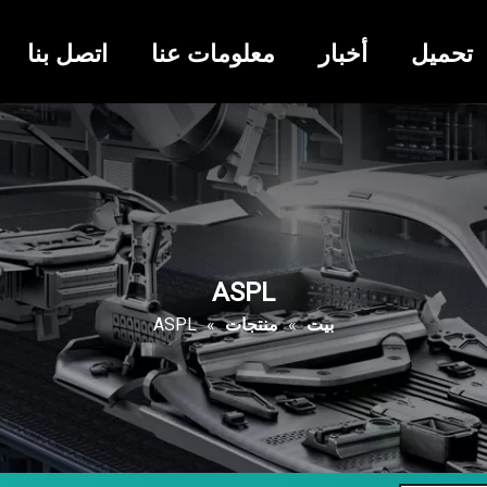
تحميل
أخبار
معلومات عنا
اتصل بنا
ASPL
بيت
»
منتجات
»
ASPL