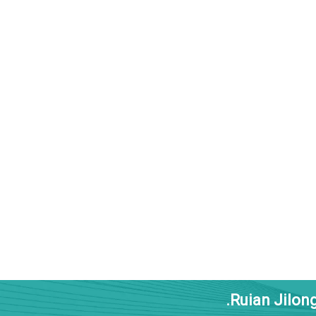
Ruian Jilong